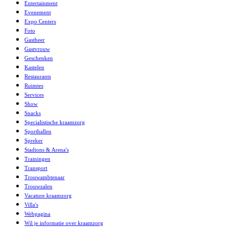
Entertainment
Evenement
Expo Centers
Foto
Gastheer
Gastvrouw
Geschenken
Kastelen
Restaurants
Ruimtes
Services
Show
Snacks
Specialistische kraamzorg
Sporthallen
Spreker
Stadions & Arena's
Trainingen
Transport
Trouwambtenaar
Trouwzalen
Vacature kraamzorg
Villa's
Webpagina
Wil je informatie over kraamzorg