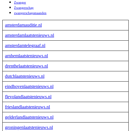
Zwanger
Zwangerschap
zwangerschapsmaanden
amsterdamauditie.nl
amsterdamlaatstenieuws.nl
amsterdamtelegraaf.nl
arnhemlaatstenieuws.nl
drenthelaatstenieuws.nl
dutchlaatstenieuws.nl
eindhovenlaatstenieuws.nl
flevolandlaatstenieuws.nl
frieslandlaatstenieuws.nl
gelderlandlaatstenieuws.nl
groningenlaatstenieuws.nl