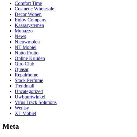
Comfort Time
Cosmetic Wholesale
Decor Wonen
Enjoy Company
Kassasystemen
Munazzo
News
Nieuwmolen
NT Mobiel
Nutto Frutto
Online Kruiden
Qiro Club
Quasar
Repairhome
Stock Perfume
Trendmall
Uncategorized
Uwbuurtwinkel
Virus Track Solutions
Wentsy
XL Mobiel
Meta