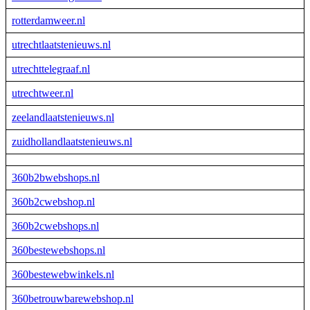
rotterdamweer.nl
utrechtlaatstenieuws.nl
utrechttelegraaf.nl
utrechtweer.nl
zeelandlaatstenieuws.nl
zuidhollandlaatstenieuws.nl
360b2bwebshops.nl
360b2cwebshop.nl
360b2cwebshops.nl
360bestewebshops.nl
360bestewebwinkels.nl
360betrouwbarewebshop.nl