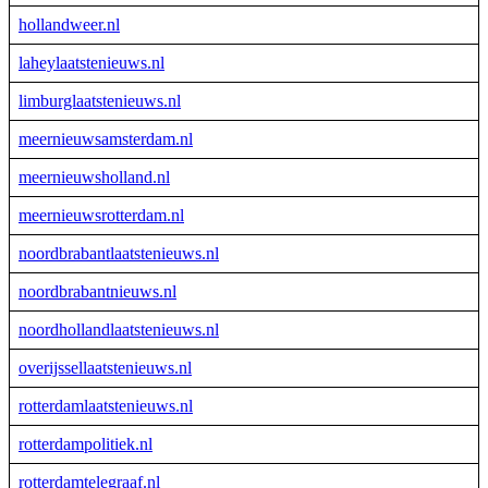
hollandweer.nl
laheylaatstenieuws.nl
limburglaatstenieuws.nl
meernieuwsamsterdam.nl
meernieuwsholland.nl
meernieuwsrotterdam.nl
noordbrabantlaatstenieuws.nl
noordbrabantnieuws.nl
noordhollandlaatstenieuws.nl
overijssellaatstenieuws.nl
rotterdamlaatstenieuws.nl
rotterdampolitiek.nl
rotterdamtelegraaf.nl