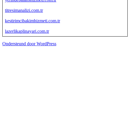
titresimanalizi.com.tr
kestirimcibakimhizmeti.com.tr
lazerlikaplinayari.com.tr
Ondersteund door WordPress