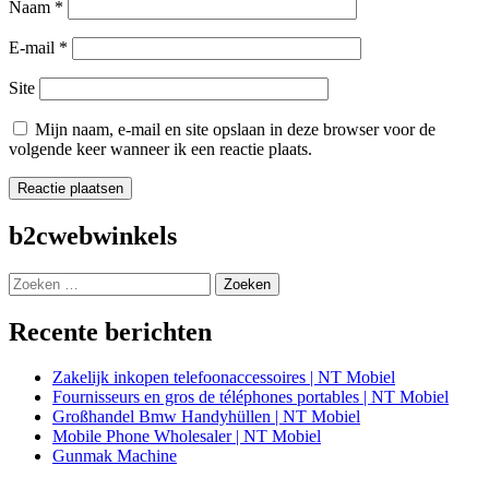
Naam
*
E-mail
*
Site
Mijn naam, e-mail en site opslaan in deze browser voor de
volgende keer wanneer ik een reactie plaats.
b2cwebwinkels
Zoeken
naar:
Recente berichten
Zakelijk inkopen telefoonaccessoires | NT Mobiel
Fournisseurs en gros de téléphones portables | NT Mobiel
Großhandel Bmw Handyhüllen | NT Mobiel
Mobile Phone Wholesaler | NT Mobiel
Gunmak Machine