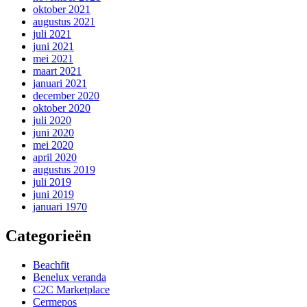
oktober 2021
augustus 2021
juli 2021
juni 2021
mei 2021
maart 2021
januari 2021
december 2020
oktober 2020
juli 2020
juni 2020
mei 2020
april 2020
augustus 2019
juli 2019
juni 2019
januari 1970
Categorieën
Beachfit
Benelux veranda
C2C Marketplace
Cermepos