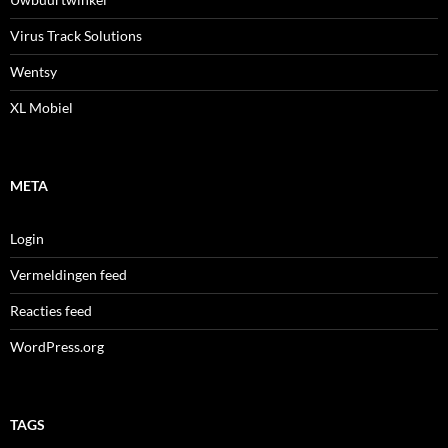
Virus Track Solutions
Wentsy
XL Mobiel
META
Login
Vermeldingen feed
Reacties feed
WordPress.org
TAGS