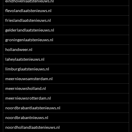
eindhovenlaatstenieuws.nl
flevolandlaatstenieuws.nl
frieslandlaatstenieuws.nl
gelderlandlaatstenieuws.nl
groningenlaatstenieuws.nl
hollandweer.nl
laheylaatstenieuws.nl
limburglaatstenieuws.nl
meernieuwsamsterdam.nl
meernieuwsholland.nl
meernieuwsrotterdam.nl
noordbrabantlaatstenieuws.nl
noordbrabantnieuws.nl
noordhollandlaatstenieuws.nl