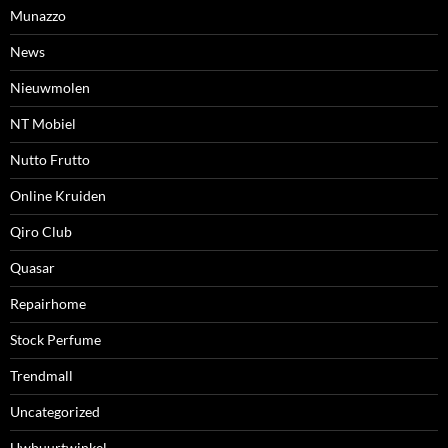
Munazzo
News
Nieuwmolen
NT Mobiel
Nutto Frutto
Online Kruiden
Qiro Club
Quasar
Repairhome
Stock Perfume
Trendmall
Uncategorized
Uwbuurtwinkel