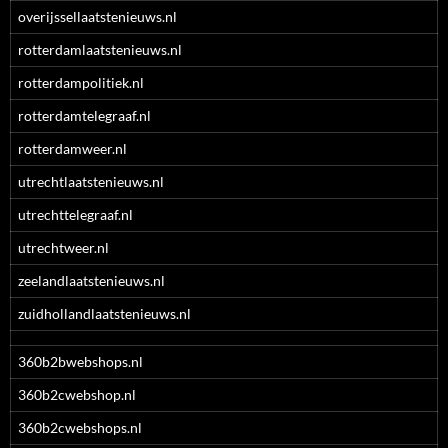
overijssellaatstenieuws.nl
rotterdamlaatstenieuws.nl
rotterdampolitiek.nl
rotterdamtelegraaf.nl
rotterdamweer.nl
utrechtlaatstenieuws.nl
utrechttelegraaf.nl
utrechtweer.nl
zeelandlaatstenieuws.nl
zuidhollandlaatstenieuws.nl
360b2bwebshops.nl
360b2cwebshop.nl
360b2cwebshops.nl