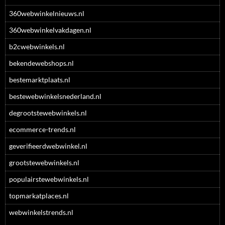
360webwinkelnieuws.nl
360webwinkelvakdagen.nl
b2cwebwinkels.nl
bekendewebshops.nl
bestemarktplaats.nl
bestewebwinkelsnederland.nl
degrootstewebwinkels.nl
ecommerce-trends.nl
geverifieerdwebwinkel.nl
grootstewebwinkels.nl
populairstewebwinkels.nl
topmarkatplaces.nl
webwinkelstrends.nl